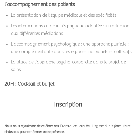
l’accompagnement des patients
La présentation de l’équipe médicale et des spécificités
Les interventions en activités physique adaptée : introduction
aux différentes médiations
L’accompagnement psychologique : une approche plurielle :
une complémentarité dans les espaces individuels et collectifs
La place de l’approche psycho-corporelle dans le projet de
soins
20H : Cocktail et buffet
Inscription
INSCRIPTIONS
Nous nous réjouissons de célébrer nos 10 ans avec vous. Veuillez remplir le formulaire
-
ci-dessous pour confirmer votre présence.