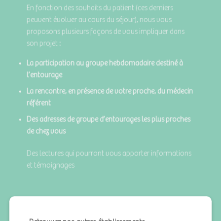
En fonction des souhaits du patient (ces derniers
peuvent évoluer au cours du séjour), nous vous
proposons plusieurs façons de vous impliquer dans
son projet :
La participation au groupe hebdomadaire destiné à
l’entourage
La rencontre, en présence de votre proche, du médecin
référent
Des adresses de groupe d’entourages les plus proches
de chez vous
Des lectures qui pourront vous apporter informations
et témoignages