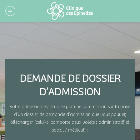
Skip
to
content
DEMANDE DE DOSSIER
D’ADMISSION
Votre admission est étudiée par une commission sur la base
d’un dossier de demande d’admission que vous pouvez
télécharger (celui-ci comporte deux volets : administratif et
social / médical) :