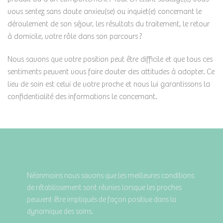
vous sentez sans doute anxieu(se) ou inquiet(e) concernant le
déroulement de son séjour, les résultats du traitement, le retour
à domicile, votre rôle dans son parcours ?
Nous savons que votre position peut être difficile et que tous ces
sentiments peuvent vous faire douter des attitudes à adopter. Ce
lieu de soin est celui de votre proche et nous lui garantissons la
confidentialité des informations le concernant.
Néanmoins nous savons que les meilleures conditions
de rétablissement sont réunies lorsque les proches
peuvent être impliqués de façon positive dans la
dynamique des soins.