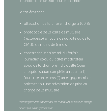
photocopie de votre carte d’identité
Le cas échéant :
attestation de la prise en charge à 100 %
photocopie de la carte de mutuelle
(recto/verso) en cours de validité ou de la
CMUC de moins de 6 mois
concernant le paiement du forfait
journalier et/ou du ticket modérateur
et/ou de la chambre individuelle (pour
l’hospitalisation complète uniquement),
fournir selon les cas (*) un engagement de
paiement ou une attestation de prise en
charge de la mutuelle
*Renseignements concernant les modalités de prise en charge
de vos frais d’hospitalisation