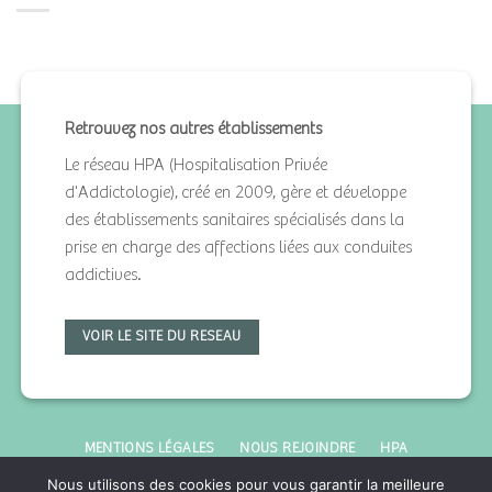
Retrouvez nos autres établissements
Le réseau HPA (Hospitalisation Privée
d'Addictologie), créé en 2009, gère et développe
des établissements sanitaires spécialisés dans la
prise en charge des affections liées aux conduites
addictives.
VOIR LE SITE DU RESEAU
MENTIONS LÉGALES
NOUS REJOINDRE
HPA
Nous utilisons des cookies pour vous garantir la meilleure